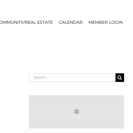
OMMUNITY/REAL ESTATE
CALENDAR
MEMBER LOGIN
Search
for: