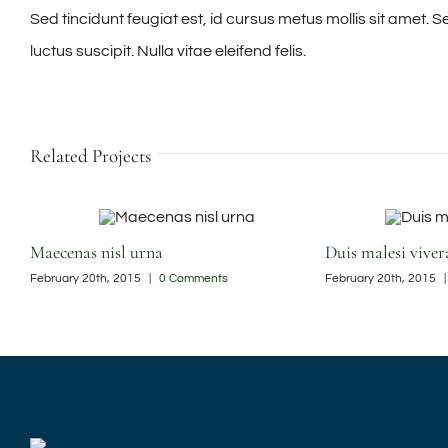
Sed tincidunt feugiat est, id cursus metus mollis sit amet. S
luctus suscipit. Nulla vitae eleifend felis.
Related Projects
Maecenas nisl urna
Duis malesi viver
February 20th, 2015
|
0 Comments
February 20th, 2015
|