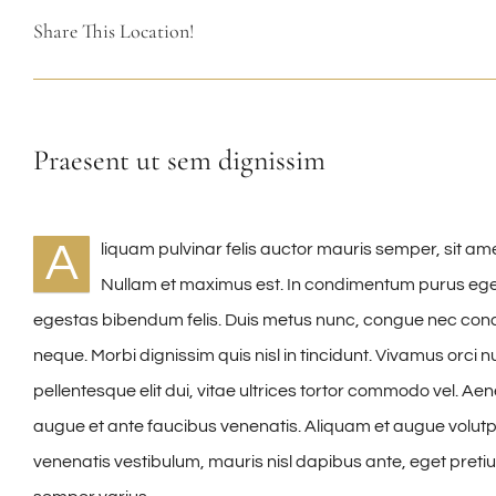
Share This Location!
Praesent ut sem dignissim
A
liquam pulvinar felis auctor mauris semper, sit am
Nullam et maximus est. In condimentum purus eget 
egestas bibendum felis. Duis metus nunc, congue nec cond
neque. Morbi dignissim quis nisl in tincidunt. Vivamus orci 
pellentesque elit dui, vitae ultrices tortor commodo vel. 
augue et ante faucibus venenatis. Aliquam et augue volutpa
venenatis vestibulum, mauris nisl dapibus ante, eget pret