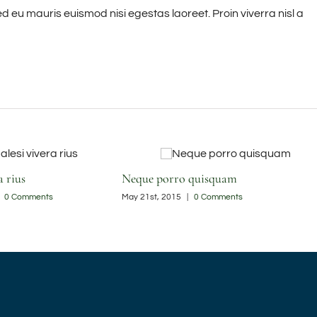
ed eu mauris euismod nisi egestas laoreet. Proin viverra nisl a
a rius
Neque porro quisquam
0 Comments
May 21st, 2015
|
0 Comments